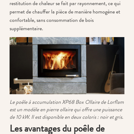
restitution de chaleur se fait par rayonnement, ce qui
permet de chauffer la pièce de manière homogène et
confortable, sans consommation de bois
supplémentaire.
Le poêle à accumulation XP68 Box Ollaire de Lorflam
est un modèle en pierre ollaire qui offre une puissance
de 10 kW. Il est disponible en deux coloris : noir et gris.
Les avantages du poêle de