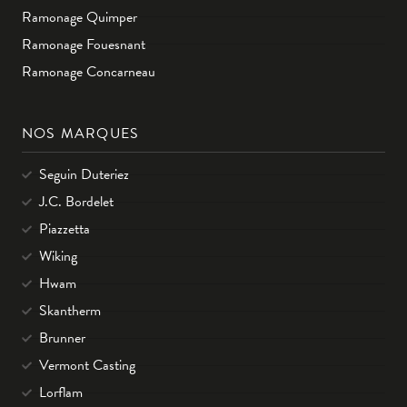
Ramonage Quimper
Ramonage Fouesnant
Ramonage Concarneau
NOS MARQUES
Seguin Duteriez
J.C. Bordelet
Piazzetta
Wiking
Hwam
Skantherm
Brunner
Vermont Casting
Lorflam