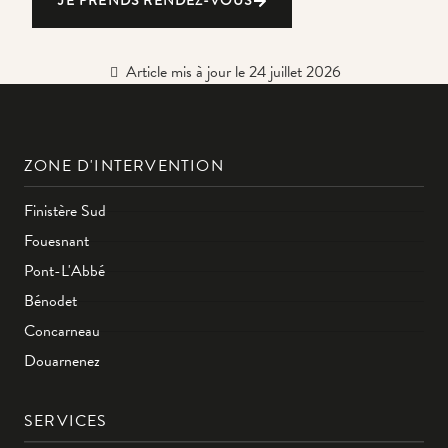
JE PRENDS RENDEZ-VOUS
Article mis à jour le 24 juillet 2026
ZONE D'INTERVENTION
Finistère Sud
Fouesnant
Pont-L'Abbé
Bénodet
Concarneau
Douarnenez
SERVICES