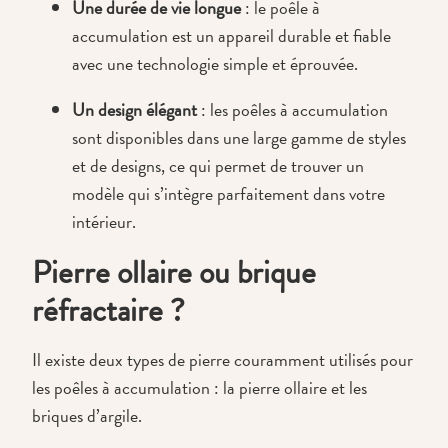
Une durée de vie longue
: le poêle à
accumulation est un appareil durable et fiable
avec une technologie simple et éprouvée.
Un design élégant
: les poêles à accumulation
sont disponibles dans une large gamme de styles
et de designs, ce qui permet de trouver un
modèle qui s’intègre parfaitement dans votre
intérieur.
Pierre ollaire ou brique
réfractaire ?
Il existe deux types de pierre couramment utilisés pour
les poêles à accumulation : la pierre ollaire et les
briques d’argile.