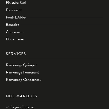
Finistère Sud
Fouesnant
Pont-L'Abbé
Bénodet
Concarneau
Douarnenez
SERVICES
Ramonage Quimper
Ramonage Fouesnant
Ramonage Concarneau
NOS MARQUES
Seguin Duteriez