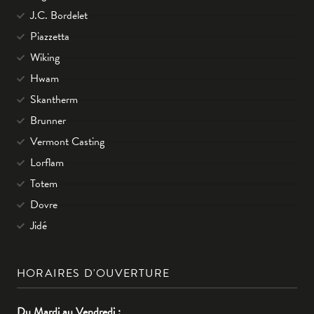
J.C. Bordelet
Piazzetta
Wiking
Hwam
Skantherm
Brunner
Vermont Casting
Lorflam
Totem
Dovre
Jidé
HORAIRES D'OUVERTURE
Du Mardi au Vendredi :