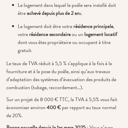
Le logement dans lequel le poêle sera installé doit
être
achevé depuis plus de 2 an
s.
Le logement doit être votre
résidence principale
,
votre
résidence secondaire
ou un
logement locatif
dont vous êtes propriétaire ou occupant à titre
gratuit.
Le taux de TVA réduit à 5,5 % s’applique à la fois à la
fourniture et à la pose du poêle, ainsi qu’aux travaux
d’adaptation des systèmes d’évacuation des produits de
combustion (tubage, raccordement…).
Sur un projet de 8 000 € TTC, la TVA à 5,5% vous fait
économiser environ
400 €
par rapport au taux normal
de 20%.
Bonne nouvelle depuis le 1er mars 2025
: Vous n’avez