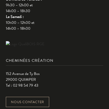
9h30 – 12h00 et
14h00 – 18h30
Le Samedi :
10h00 – 12h00 et
14h00 – 18h00
CHEMINÉES CRÉATION
152 Avenue de Ty Bos
29000 QUIMPER
Tel : 02 98 54 79 43
NOUS CONTACTER