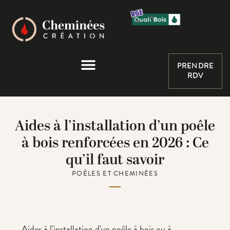
PRENDRE
RDV
Aides à l’installation d’un poêle
à bois renforcées en 2026 : Ce
qu’il faut savoir
POÊLES ET CHEMINÉES
Aides à l'installation d'un poêle à bois ou à