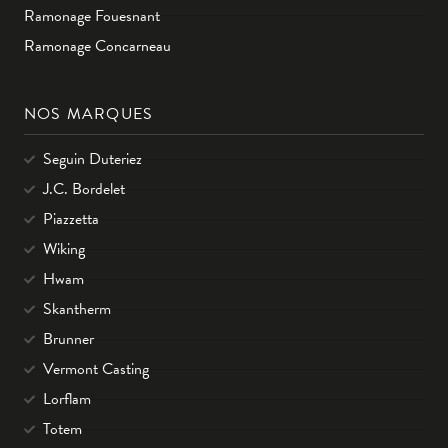
Ramonage Fouesnant
Ramonage Concarneau
NOS MARQUES
Seguin Duteriez
J.C. Bordelet
Piazzetta
Wiking
Hwam
Skantherm
Brunner
Vermont Casting
Lorflam
Totem