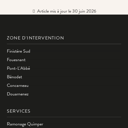
Article mis à jour le 30 juin 2026
ZONE D'INTERVENTION
Finistère Sud
Fouesnant
Pont-L'Abbé
Bénodet
Concarneau
Douarnenez
SERVICES
Ramonage Quimper