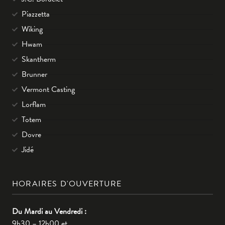
Piazzetta
Wiking
Hwam
Skantherm
Brunner
Vermont Casting
Lorflam
Totem
Dovre
Jidé
HORAIRES D'OUVERTURE
Du Mardi au Vendredi :
9h30 – 12h00 et