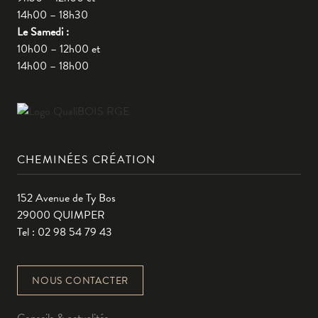
14h00 – 18h30
Le Samedi :
10h00 – 12h00 et
14h00 – 18h00
CHEMINÉES CRÉATION
152 Avenue de Ty Bos
29000 QUIMPER
Tel : 02 98 54 79 43
NOUS CONTACTER
Conseils & actualités