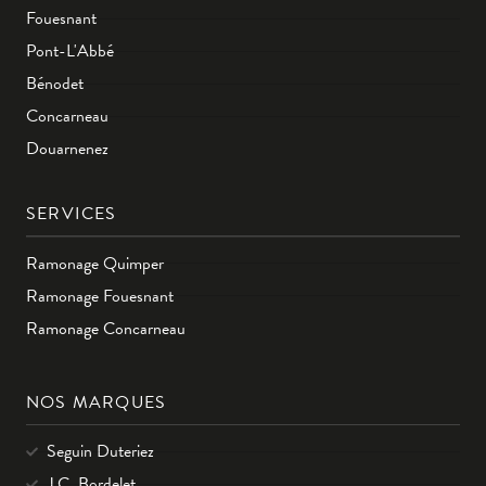
Fouesnant
Pont-L'Abbé
Bénodet
Concarneau
Douarnenez
SERVICES
Ramonage Quimper
Ramonage Fouesnant
Ramonage Concarneau
NOS MARQUES
Seguin Duteriez
J.C. Bordelet