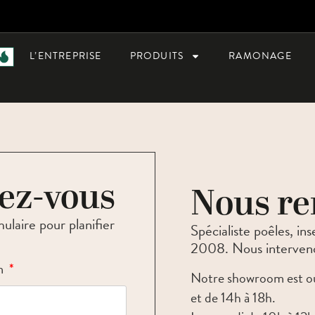
L’ENTREPRISE
PRODUITS
RAMONAGE
ez-vous
Nous re
laire pour planifier
Spécialiste poêles, i
2008. Nous interveno
m
Notre showroom est ou
et de 14h à 18h.