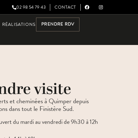
02 98 54 79 43
CONTACT
PRENDRE RDV
RÉALISATIONS
ndre visite
nserts et cheminées à Quimper depuis
ns dans tout le Finistère Sud.
vert du mardi au vendredi de 9h30 à 12h