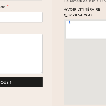
Le samedi de 10h à 12h
one
VOIR L'ITINÉRAIRE
02 98 54 79 43
OUS !