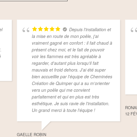
el
Depuis l'installation et
la mise en route de mon poêle, j'ai
vraiment gagné en confort : il fait chaud à
.
présent chez moi, et le fait de pouvoir
é
voir les flammes est très agréable à
regarder, d'autant plus lorsqu'il fait
mauvais et froid dehors. J'ai été super
bien accueillie par l'équipe de Cheminées
Création de Quimper qui a su m'orienter
vers un poêle qui me convient
parfaitement et qui en plus est très
esthétique. Je suis ravie de l'installation.
RONA
Un grand merci à toute l'équipe !
12 FÉ
GAELLE ROBIN