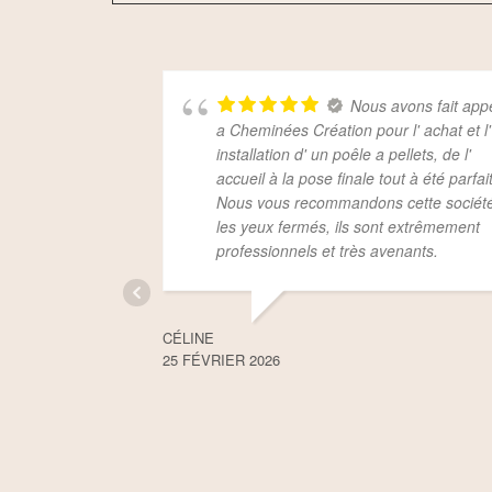
Nous avons fait app
a Cheminées Création pour l' achat et l'
installation d' un poêle a pellets, de l'
accueil à la pose finale tout à été parfait
Nous vous recommandons cette sociét
les yeux fermés, ils sont extrêmement
professionnels et très avenants.
CÉLINE
25 FÉVRIER 2026