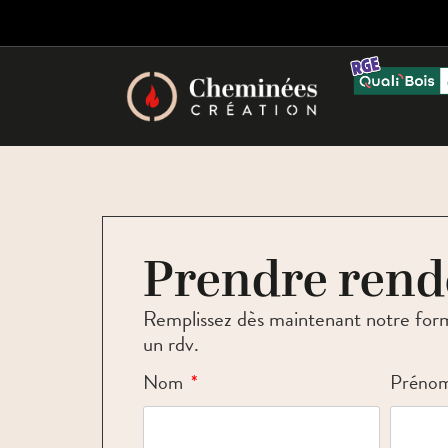
Prendre rend
Remplissez dès maintenant notre formu
un rdv.
Nom
Préno