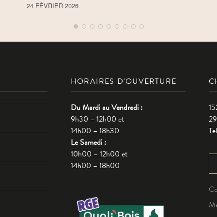
24 FÉVRIER 2026
HORAIRES D'OUVERTURE
C
Du Mardi au Vendredi :
15
9h30 – 12h00 et
2
14h00 – 18h30
Te
Le Samedi :
10h00 – 12h00 et
14h00 – 18h00
Co
Me