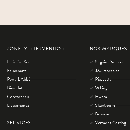
ZONE D'INTERVENTION
NOS MARQUES
Finistère Sud
Seguin Duteriez
Fouesnant
J.C. Bordelet
Pont-L'Abbé
Piazzetta
Bénodet
Wiking
Concarneau
Hwam
Douarnenez
Skantherm
Brunner
SERVICES
Vermont Casting