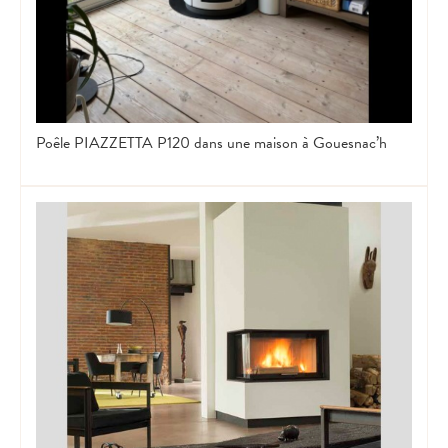
Poêle PIAZZETTA P120 dans une maison à Gouesnac’h