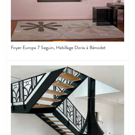
Foyer Europa 7 Seguin, Habillage Doria à Bénodet