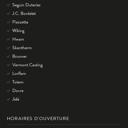
Seguin Duteriez
J.C. Bordelet
Piazzetta
Wiking
Hwam
Skantherm
Brunner
Vermont Casting
Lorflam
Totem
Dovre
Jidé
HORAIRES D'OUVERTURE