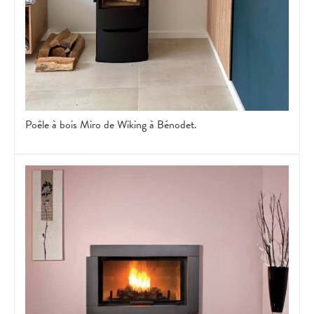
Poêle à bois Miro de Wiking à Bénodet.