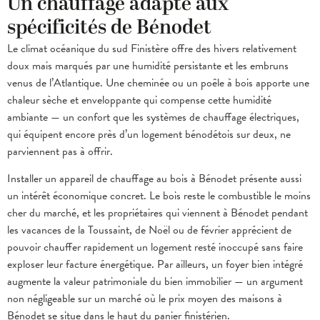
Un chauffage adapté aux
spécificités de Bénodet
Le climat océanique du sud Finistère offre des hivers relativement
doux mais marqués par une humidité persistante et les embruns
venus de l’Atlantique. Une cheminée ou un poêle à bois apporte une
chaleur sèche et enveloppante qui compense cette humidité
ambiante — un confort que les systèmes de chauffage électriques,
qui équipent encore près d’un logement bénodétois sur deux, ne
parviennent pas à offrir.
Installer un appareil de chauffage au bois à Bénodet présente aussi
un intérêt économique concret. Le bois reste le combustible le moins
cher du marché, et les propriétaires qui viennent à Bénodet pendant
les vacances de la Toussaint, de Noël ou de février apprécient de
pouvoir chauffer rapidement un logement resté inoccupé sans faire
exploser leur facture énergétique. Par ailleurs, un foyer bien intégré
augmente la valeur patrimoniale du bien immobilier — un argument
non négligeable sur un marché où le prix moyen des maisons à
Bénodet se situe dans le haut du panier finistérien.