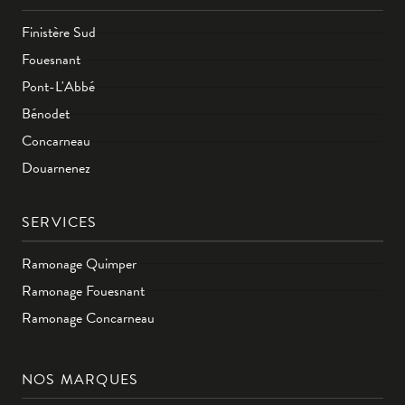
Finistère Sud
Fouesnant
Pont-L'Abbé
Bénodet
Concarneau
Douarnenez
SERVICES
Ramonage Quimper
Ramonage Fouesnant
Ramonage Concarneau
NOS MARQUES