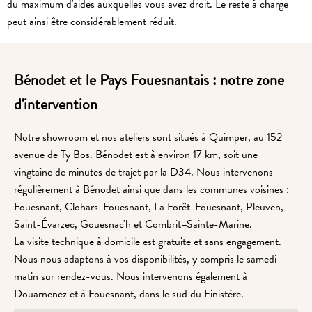
du maximum d'aides auxquelles vous avez droit. Le reste à charge
peut ainsi être considérablement réduit.
Bénodet et le Pays Fouesnantais : notre zone
d'intervention
Notre showroom et nos ateliers sont situés à Quimper, au 152
avenue de Ty Bos. Bénodet est à environ 17 km, soit une
vingtaine de minutes de trajet par la D34. Nous intervenons
régulièrement à Bénodet ainsi que dans les communes voisines :
Fouesnant, Clohars-Fouesnant, La Forêt-Fouesnant, Pleuven,
Saint-Évarzec, Gouesnac'h et Combrit–Sainte-Marine.
La visite technique à domicile est gratuite et sans engagement.
Nous nous adaptons à vos disponibilités, y compris le samedi
matin sur rendez-vous. Nous intervenons également à
Douarnenez et à Fouesnant, dans le sud du Finistère.