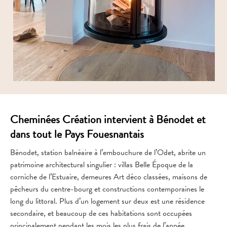
Cheminées Création intervient à Bénodet et
dans tout le Pays Fouesnantais
Bénodet, station balnéaire à l’embouchure de l’Odet, abrite un
patrimoine architectural singulier : villas Belle Époque de la
corniche de l’Estuaire, demeures Art déco classées, maisons de
pêcheurs du centre-bourg et constructions contemporaines le
long du littoral. Plus d’un logement sur deux est une résidence
secondaire, et beaucoup de ces habitations sont occupées
principalement pendant les mois les plus frais de l’année.