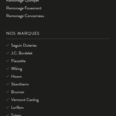
Ramonage Quimper
Ramonage Fouesnant
Ramonage Concarneau
NOS MARQUES
Seguin Duteriez
J.C. Bordelet
Piazzetta
Wiking
Hwam
Skantherm
Brunner
Vermont Casting
Lorflam
Totem